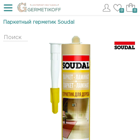
0
0
Паркетный герметик Soudal