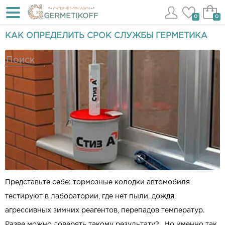
0
0
КАК ОПРЕДЕЛИТЬ СРОК СЛУЖБЫ ГЕРМЕТИКА
Представьте себе: тормозные колодки автомобиля
тестируют в лаборатории, где нет пыли, дождя,
агрессивных зимних реагентов, перепадов температур.
Разве можно доверять такому результату?.. Но именно так