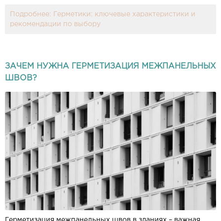
Подробнее: Герметики: ключевые характеристики и
рекомендации по выбору
ЗАЧЕМ НУЖНА ГЕРМЕТИЗАЦИЯ МЕЖПАНЕЛЬНЫХ
ШВОВ?
Герметизация межпанельных швов в зданиях – важная