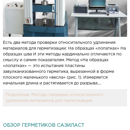
Есть два метода проверки относительного удлинения
материалов для герметизации: На образцах «лопатках» На
образцах шва И эти методы кардинально отличаются по
смыслу и самим показателям. Метод «На образцах
«лопатках» — это испытания пластины
завулканизованного герметика, вырезанной в форме
плоского маленького «весла» (рис. 1). Измеряется
начальная длина и растягивается до разрыва....
Подробнее: Методы проверки относительного
удлинения материалов для герметизации
ОБЗОР ГЕРМЕТИКОВ САЗИЛАСТ