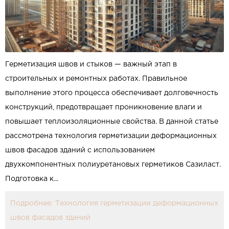
Герметизация швов и стыков — важный этап в
строительных и ремонтных работах. Правильное
выполнение этого процесса обеспечивает долговечность
конструкций, предотвращает проникновение влаги и
повышает теплоизоляционные свойства. В данной статье
рассмотрена технология герметизации деформационных
швов фасадов зданий с использованием
двухкомпонентных полиуретановых герметиков Сазиласт.
Подготовка к...
Подробнее: Технология герметизации деформационных
швов фасадов зданий