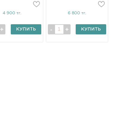
оновый герметик
силиконовый
4 900 тг.
6 800 тг.
КУПИТЬ
КУПИТЬ