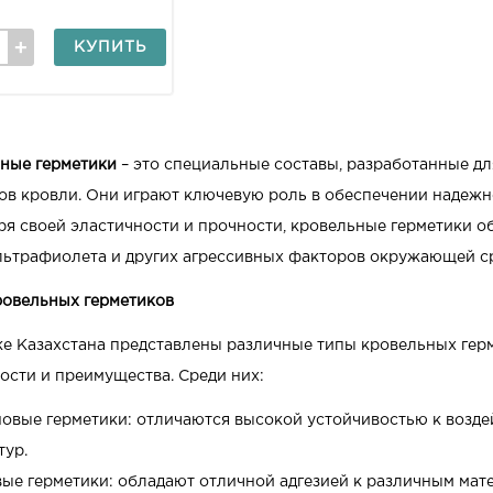
КУПИТЬ
ные герметики
– это специальные составы, разработанные дл
ов кровли. Они играют ключевую роль в обеспечении надежн
ря своей эластичности и прочности, кровельные герметики о
ультрафиолета и других агрессивных факторов окружающей с
ровельных герметиков
е Казахстана представлены различные типы кровельных герм
ости и преимущества. Среди них:
овые герметики: отличаются высокой устойчивостью к возд
тур.
ые герметики: обладают отличной адгезией к различным мат