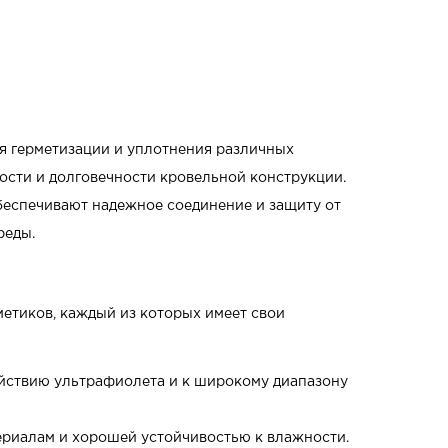
я герметизации и уплотнения различных
ости и долговечности кровельной конструкции.
беспечивают надежное соединение и защиту от
реды.
етиков, каждый из которых имеет свои
ействию ультрафиолета и к широкому диапазону
ериалам и хорошей устойчивостью к влажности.