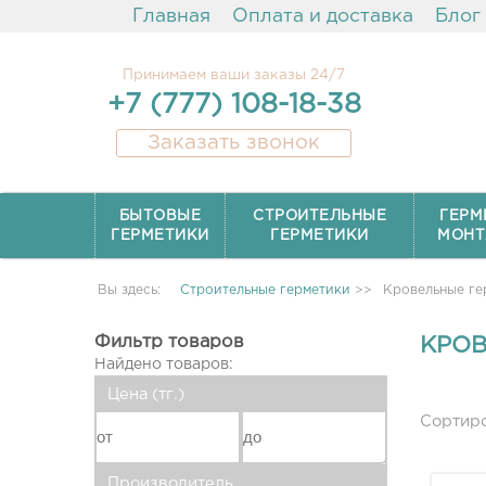
Главная
Оплата и доставка
Блог
Принимаем ваши заказы 24/7
+7 (777) 108-18-38
Заказать звонок
БЫТОВЫЕ
СТРОИТЕЛЬНЫЕ
ГЕРМ
ГЕРМЕТИКИ
ГЕРМЕТИКИ
МОНТ
Вы здесь:
Строительные герметики
>>
Кровельные ге
Фильтр товаров
КРОВ
Найдено товаров:
Цена (тг.)
Сортиро
Производитель