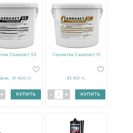
тик Сазиласт 53
Герметик Сазиласт 51
0 тг.
61 600 тг.
83 160 тг.
КУПИТЬ
КУПИТЬ