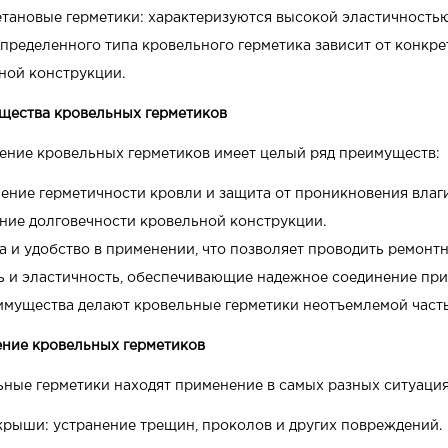
тановые герметики: характеризуются высокой эластичностью
пределенного типа кровельного герметика зависит от конкр
ной конструкции.
щества кровельных герметиков
ние кровельных герметиков имеет целый ряд преимуществ:
ение герметичности кровли и защита от проникновения влаги
ие долговечности кровельной конструкции.
а и удобство в применении, что позволяет проводить ремонт
ь и эластичность, обеспечивающие надежное соединение при
имущества делают кровельные герметики неотъемлемой часть
ение кровельных герметиков
ные герметики находят применение в самых разных ситуация
крыши: устранение трещин, проколов и других повреждений.