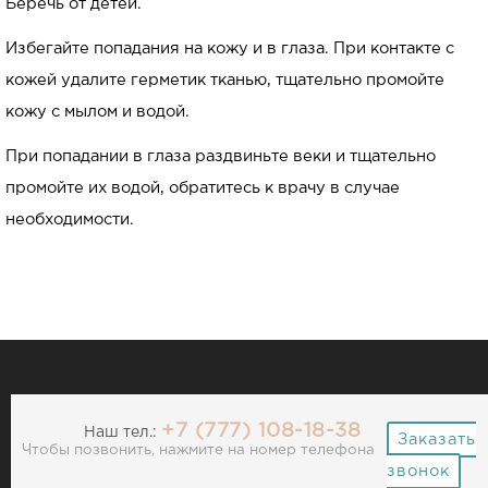
Беречь от детей.
Избегайте попадания на кожу и в глаза. При контакте с
кожей удалите герметик тканью, тщательно промойте
кожу с мылом и водой.
При попадании в глаза раздвиньте веки и тщательно
промойте их водой, обратитесь к врачу в случае
необходимости.
+7 (777) 108-18-38
Наш тел.:
Заказать
Чтобы позвонить, нажмите на номер телефона
звонок