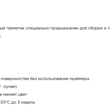
й герметик специально предназначен для сборки и г
.
м поверхностям без использования праймера
- лучам)
е меняет цвет
30°C до 3 недель