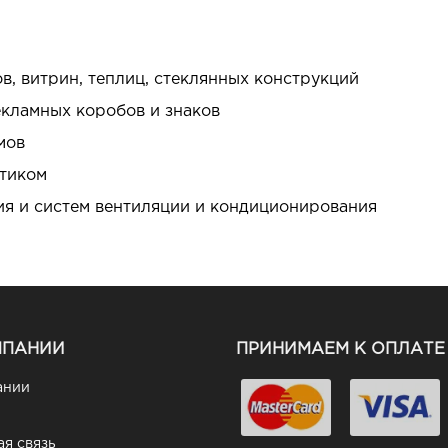
в, витрин, теплиц, стеклянных конструкций
кламных коробов и знаков
мов
стиком
я и систем вентиляции и кондиционирования
МПАНИИ
ПРИНИМАЕМ К ОПЛАТЕ
ании
я связь