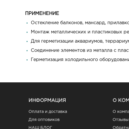
ПРИМЕНЕНИЕ
Остекление балконов, мансард, прилавко
Монтаж металлических и пластиковых ре
Для герметизации аквариумов, террариу
Соединение элементов из металла с пла
Герметизация холодильного оборудовани
ИНФОРМАЦИЯ
О КО
Оплата и доставка
О комп
Для оптовиков
Отзывы
НАШ БЛОГ
Обратна