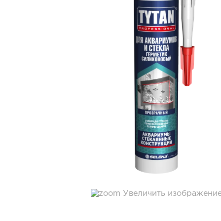
Увеличить изображени