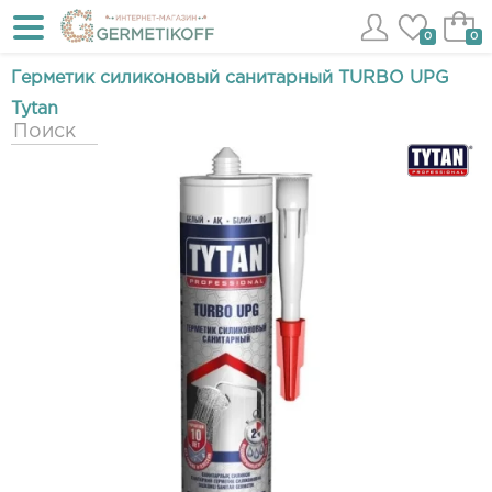
0
0
Герметик силиконовый санитарный TURBO UPG
Tytan