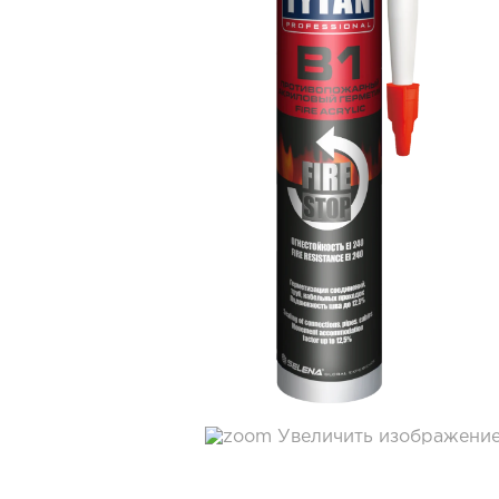
Увеличить изображени