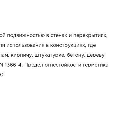
й подвижностью в стенах и перекрытиях,
я использования в конструкциях, где
ам, кирпичу, штукатурке, бетону, дереву,
N 1366-4. Предел огнестойкости герметика
0.