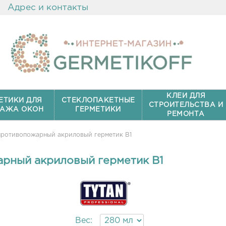
Адрес и контакты
КЛЕИ ДЛЯ
ЕТИКИ ДЛЯ
СТЕКЛОПАКЕТНЫЕ
СТРОИТЕЛЬСТВА И
АЖА ОКОН
ГЕРМЕТИКИ
РЕМОНТА
 противопожарный акриловый герметик B1
арный акриловый герметик B1
Вес: