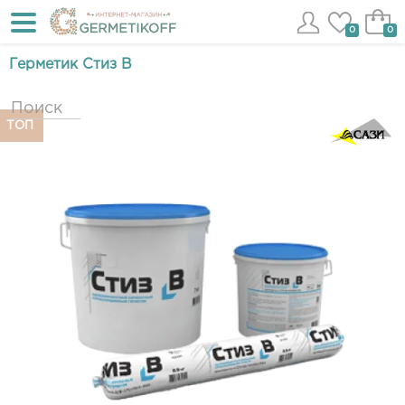
0
0
Герметик Стиз В
ТОП