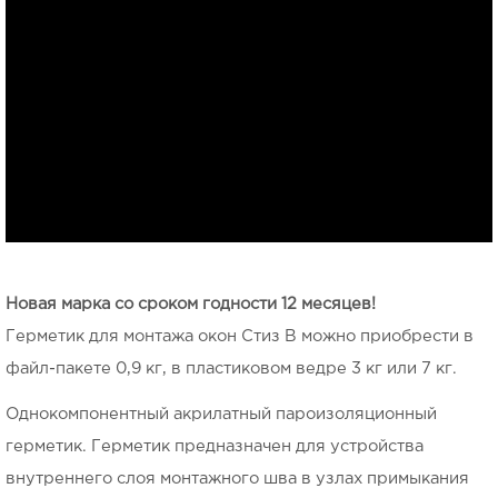
Новая марка со сроком годности 12 месяцев!
Герметик для монтажа окон Стиз В можно приобрести в
файл-пакете 0,9 кг, в пластиковом ведре 3 кг или 7 кг.
Однокомпонентный акрилатный пароизоляционный
герметик. Герметик предназначен для устройства
внутреннего слоя монтажного шва в узлах примыкания