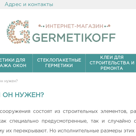
Адрес и контакты
КЛЕИ ДЛЯ
ЕТИКИ ДЛЯ
СТЕКЛОПАКЕТНЫЕ
СТРОИТЕЛЬСТВА И
АЖА ОКОН
ГЕРМЕТИКИ
РЕМОНТА
он нужен?
М ОН НУЖЕН?
 сооружения состоят из строительных элементов, р
как специально предусмотренные, так и случайно 
му их перекрывают. Но исполнительные размеры этих 