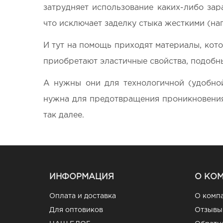
затрудняет использование каких-либо зар
что исключает заделку стыка жесткими (на
И тут на помощь приходят материалы, котор
приобретают эластичные свойства, подобны
А нужны они для технологичной (удобно
нужна для предотвращения проникновения ч
так далее.
ИНФОРМАЦИЯ
О КО
Оплата и доставка
О комп
Для оптовиков
Отзывы