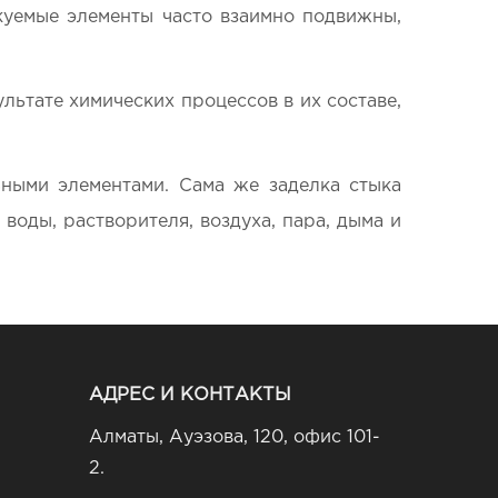
ыкуемые элементы часто взаимно подвижны,
ультате химических процессов в их составе,
ными элементами. Сама же заделка стыка
воды, растворителя, воздуха, пара, дыма и
АДРЕС И КОНТАКТЫ
Алматы, Ауэзова, 120, офис 101-
2.