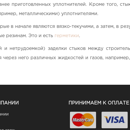
анее приготовленных уплотнителей. Кроме того, ст
пример, металлическими) уплотнителями.
ые в начале являются вязко-текучими, а затем, в рез
е резинам. Это и есть
герметики
.
й и нетрудоемкой) заделки стыков между строитель
ерез него различных жидкостей и газов, например, 
МПАНИИ
ПРИНИМАЕМ К ОПЛАТЕ
ании