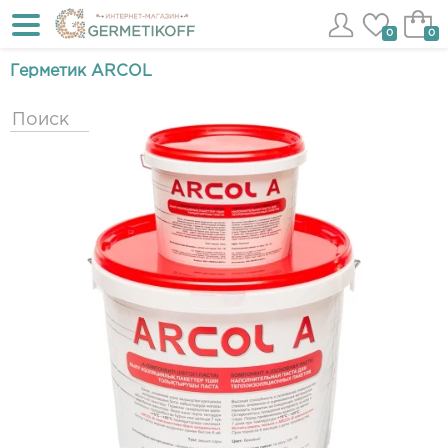
0
0
Герметик ARCOL