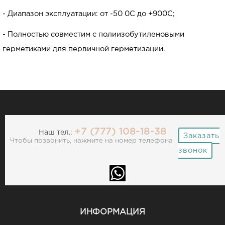
- Диапазон эксплуатации: от -50 0C до +900С;
- Полностью совместим с полиизобутиленовыми
герметиками для первичной герметизации.
+7 (777) 108-18-38
Наш тел.:
Заказать
Чтобы позвонить, нажмите на номер телефона
звонок
ИНФОРМАЦИЯ