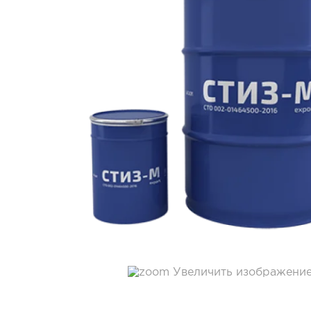
Увеличить изображени