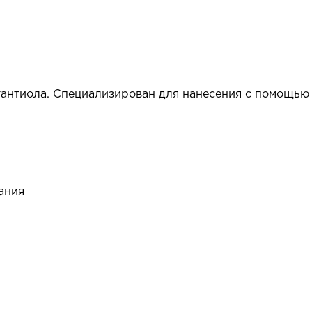
тантиола. Специализирован для нанесения с помощью
ания