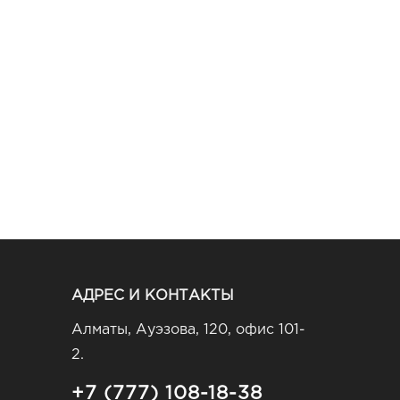
АДРЕС И КОНТАКТЫ
Алматы, Ауэзова, 120, офис 101-
2.
+7 (777) 108-18-38