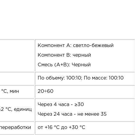
Компонент А: светло-бежевый
Компонент В: черный
Смесь (А+В): Черный
По объему: 100:10; По массе: 100:10
°С, мин
20÷60
Через 4 часа - ≥30
2 °С, единиц
Через 24 часа - не менее 35
переработки
от +16 °С до +30 °С