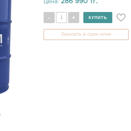
286 990 тг.
Цена:
Заказать в один клик
е