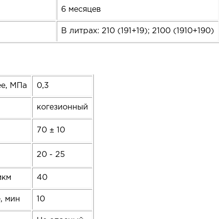
6 месяцев
В литрах: 210 (191+19); 2100 (1910+190)
ее, МПа
0,3
когезионный
70 ± 10
20 - 25
мкм
40
, мин
10