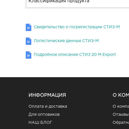
Классификация продукта
Свидетельство о госрегистрации СТИЗ-М
Логистические данные СТИЗ-М
Подробное описание СТИЗ 20 М Export
ИНФОРМАЦИЯ
О КО
Оплата и доставка
О комп
Для оптовиков
Отзывы
НАШ БЛОГ
Обратна