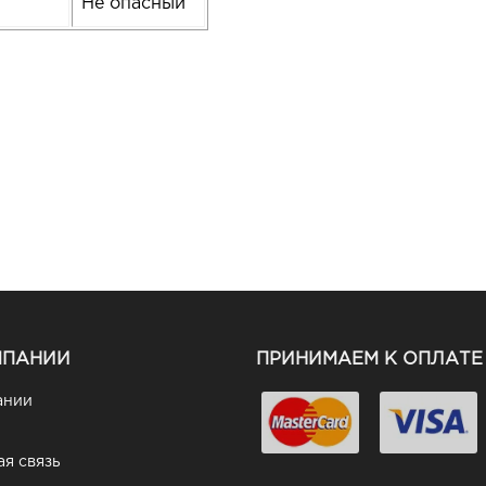
Не опасный
МПАНИИ
ПРИНИМАЕМ К ОПЛАТЕ
ании
я связь