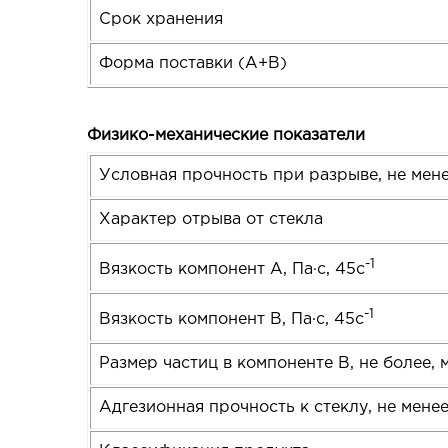
Срок хранения
Форма поставки (А+В)
Физико-механические показатели
Условная прочность при разрыве, не мен
Характер отрыва от стекла
-1
Вязкость компонент А, Па·с, 45с
-1
Вязкость компонент В, Па·с, 45с
Размер частиц в компоненте В, не более, 
Адгезионная прочность к стеклу, не менее