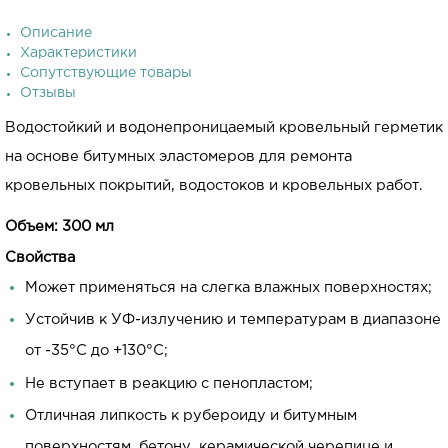
Описание
Характеристики
Сопутствующие товары
Отзывы
Водостойкий и водонепроницаемый кровельный герметик
на основе битумных эластомеров для ремонта
кровельных покрытий, водостоков и кровельных работ.
Объем: 300 мл
Свойства
Может применяться на слегка влажных поверхностях;
Устойчив к УФ-излучению и температурам в диапазоне
от -35°C до +130°C;
Не вступает в реакцию с пенопластом;
Отличная липкость к рубероиду и битумным
поверхностям, бетону, керамической черепице и