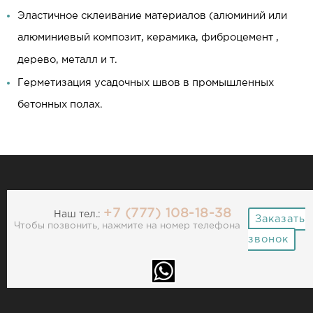
Эластичное склеивание материалов (алюминий или
алюминиевый композит, керамика, фиброцемент ,
дерево, металл и т.
Герметизация усадочных швов в промышленных
бетонных полах.
+7 (777) 108-18-38
Наш тел.:
Заказать
Чтобы позвонить, нажмите на номер телефона
звонок