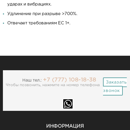
ударах и вибрациях.
Удлинение при разрыве >700%.
Отвечает требованиям ЕС 1+.
+7 (777) 108-18-38
Наш тел.:
Заказать
Чтобы позвонить, нажмите на номер телефона
звонок
ИНФОРМАЦИЯ