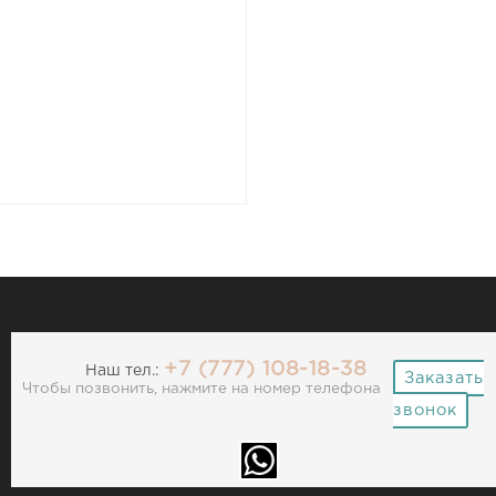
+7 (777) 108-18-38
Наш тел.:
Заказать
Чтобы позвонить, нажмите на номер телефона
звонок