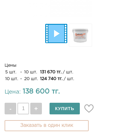
Цены
5 шт.
-
10 шт.
131 670 тг.
/ шт.
10 шт.
-
20 шт.
124 740 тг.
/ шт.
138 600 тг.
Цена:
Заказать в один клик