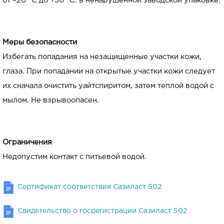
от –20 °С до +30 °С. в ненарушенной заводской упаковке.
Меры безопасности
Избегать попадания на незащищенные участки кожи,
глаза. При попадании на открытые участки кожи следует
их сначала очистить уайтспиритом, затем теплой водой с
мылом. Не взрывоопасен.
Ограничения
Недопустим контакт с питьевой водой.
Сертификат соответствия Сазиласт 502
Свидетельство о госрегистрации Сазиласт 502