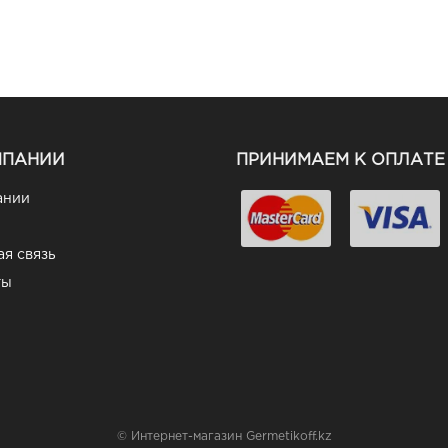
МПАНИИ
ПРИНИМАЕМ К ОПЛАТЕ
ании
я связь
ты
© Интернет-магазин Germetikoff.kz