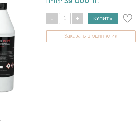
39 000 тг.
Цена:
Заказать в один клик
е