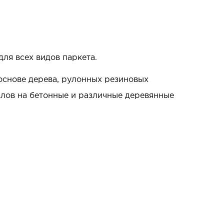
ля всех видов паркета.
основе дерева, рулонных резиновых
алов на бетонные и различные деревянные