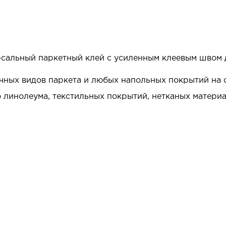
альный паркетный клей с усиленным клеевым швом д
чных видов паркета и любых напольных покрытий на 
о линолеума, текстильных покрытий, нетканых матери