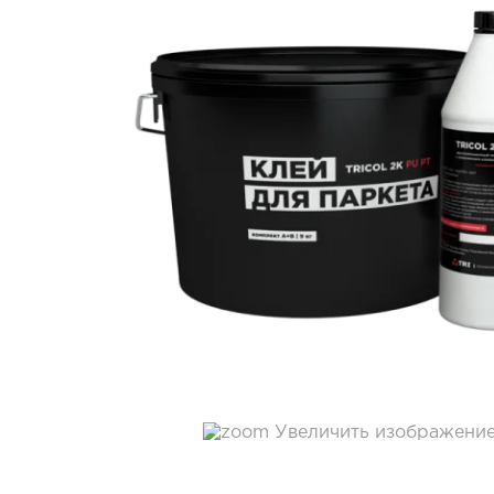
Увеличить изображени