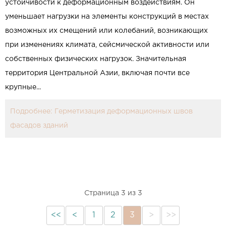
устойчивости к деформационным воздействиям. Он
уменьшает нагрузки на элементы конструкций в местах
возможных их смещений или колебаний, возникающих
при изменениях климата, сейсмической активности или
собственных физических нагрузок. Значительная
территория Центральной Азии, включая почти все
крупные...
Подробнее: Герметизация деформационных швов
фасадов зданий
Страница 3 из 3
<<
<
1
2
3
>
>>