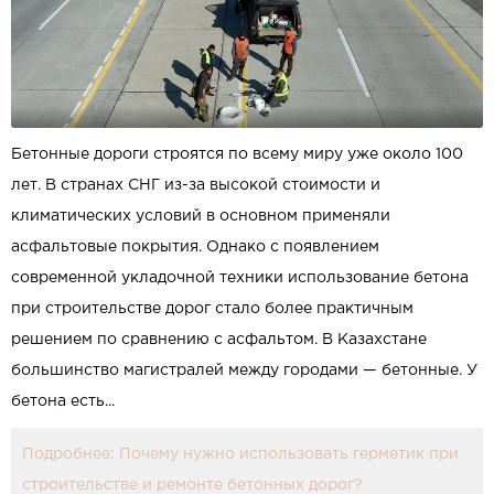
Бетонные дороги строятся по всему миру уже около 100
лет. В странах СНГ из-за высокой стоимости и
климатических условий в основном применяли
асфальтовые покрытия. Однако с появлением
современной укладочной техники использование бетона
при строительстве дорог стало более практичным
решением по сравнению с асфальтом. В Казахстане
большинство магистралей между городами — бетонные. У
бетона есть...
Подробнее: Почему нужно использовать герметик при
строительстве и ремонте бетонных дорог?