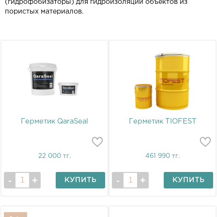
(гидрофобизаторы) для гидроизоляции объектов из
пористых материалов.
Герметик QaraSeal
Герметик TIOFEST
22 000 тг.
461 990 тг.
КУПИТЬ
КУПИТЬ