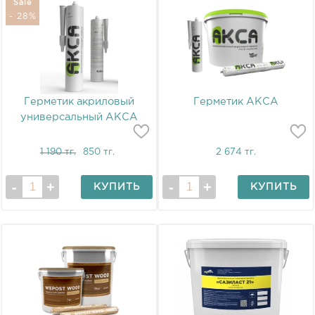
Sale
- 28%
Герметик акриловый
Герметик АКСА
универсальный АКСА
1 190 тг.
850 тг.
2 674 тг.
КУПИТЬ
КУПИТЬ