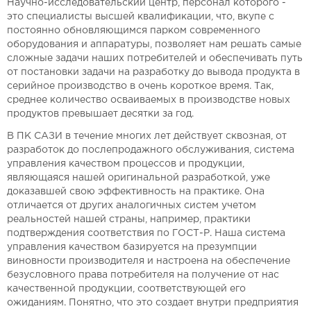
Научно-исследовательский центр, персонал которого -
это специалисты высшей квалификации, что, вкупе с
постоянно обновляющимся парком современного
оборудования и аппаратуры, позволяет нам решать самые
сложные задачи наших потребителей и обеспечивать путь
от постановки задачи на разработку до вывода продукта в
серийное производство в очень короткое время. Так,
среднее количество осваиваемых в производстве новых
продуктов превышает десятки за год.
В ПК САЗИ в течение многих лет действует сквозная, от
разработок до послепродажного обслуживания, система
управления качеством процессов и продукции,
являющаяся нашей оригинальной разработкой, уже
доказавшей свою эффективность на практике. Она
отличается от других аналогичных систем учетом
реальностей нашей страны, например, практики
подтверждения соответствия по ГОСТ-Р. Наша система
управления качеством базируется на презумпции
виновности производителя и настроена на обеспечение
безусловного права потребителя на получение от нас
качественной продукции, соответствующей его
ожиданиям. Понятно, что это создает внутри предприятия