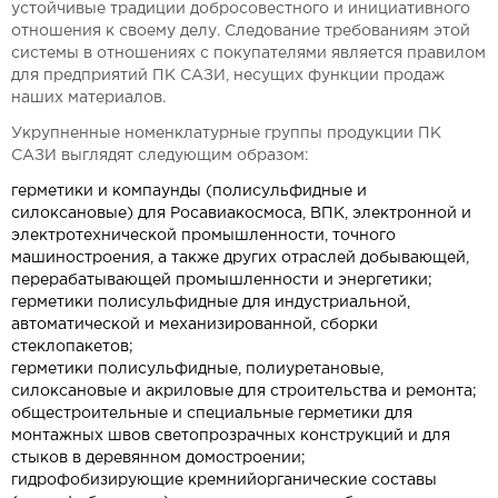
устойчивые традиции добросовестного и инициативного
отношения к своему делу. Следование требованиям этой
системы в отношениях с покупателями является правилом
для предприятий ПК САЗИ, несущих функции продаж
наших материалов.
Укрупненные номенклатурные группы продукции ПК
САЗИ выглядят следующим образом:
герметики и компаунды (полисульфидные и
силоксановые) для Росавиакосмоса, ВПК, электронной и
электротехнической промышленности, точного
машиностроения, а также других отраслей добывающей,
перерабатывающей промышленности и энергетики;
герметики полисульфидные для индустриальной,
автоматической и механизированной, сборки
стеклопакетов;
герметики полисульфидные, полиуретановые,
силоксановые и акриловые для строительства и ремонта;
общестроительные и специальные герметики для
монтажных швов светопрозрачных конструкций и для
стыков в деревянном домостроении;
гидрофобизирующие кремнийорганические составы