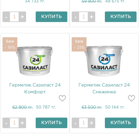
34 733 тг.
59 900 тг.
48 675 тг.
КУПИТЬ
КУПИТЬ
Sale
Sale
- 19%
- 21%
Герметик Сазиласт 24
Герметик Сазиласт 24
Комфорт
Снежинка
62 800 тг.
50 787 тг.
63 500 тг.
50 144 тг.
КУПИТЬ
КУПИТЬ