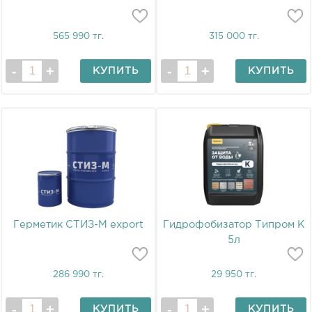
565 990 тг.
315 000 тг.
КУПИТЬ
КУПИТЬ
Герметик СТИЗ-М export
Гидрофобизатор Типром К
5л
286 990 тг.
29 950 тг.
КУПИТЬ
КУПИТЬ