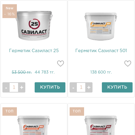
New
- 16%
Герметик Сазиласт 25
Герметик Сазиласт 501
53 500 тг.
44 783 тг.
138 600 тг.
КУПИТЬ
КУПИТЬ
ТОП
ТОП