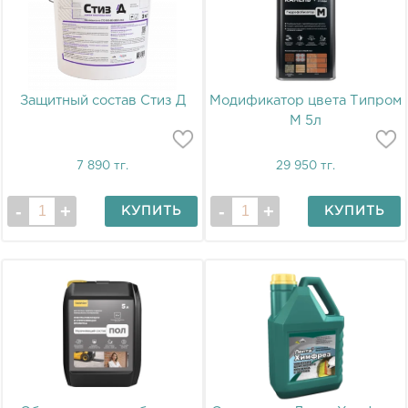
Защитный состав Стиз Д
Модификатор цвета Типром
М 5л
7 890 тг.
29 950 тг.
КУПИТЬ
КУПИТЬ